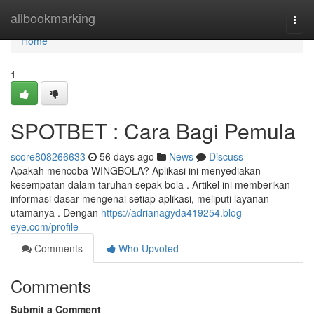
Home
allbookmarking
Togg
navi
Home
1
SPOTBET : Cara Bagi Pemula
score808266633
56 days ago
News
Discuss
Apakah mencoba WINGBOLA? Aplikasi ini menyediakan
kesempatan dalam taruhan sepak bola . Artikel ini memberikan
informasi dasar mengenai setiap aplikasi, meliputi layanan
utamanya . Dengan
https://adrianagyda419254.blog-
eye.com/profile
Comments
Who Upvoted
Comments
Submit a Comment