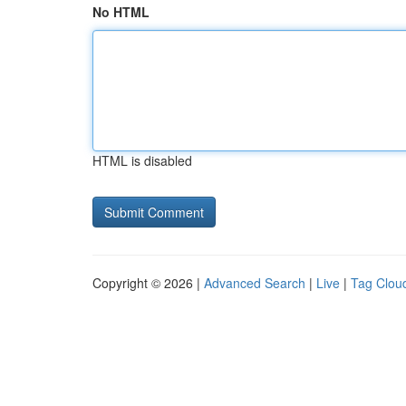
No HTML
HTML is disabled
Copyright © 2026 |
Advanced Search
|
Live
|
Tag Clou