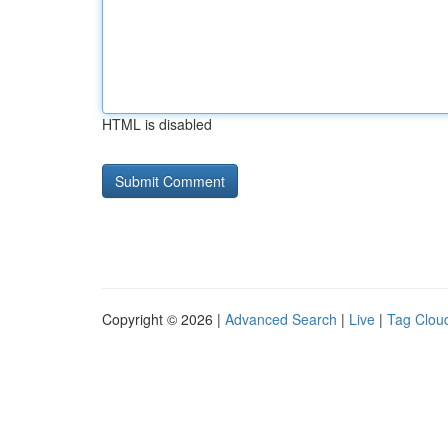
HTML is disabled
Copyright © 2026 |
Advanced Search
|
Live
|
Tag Clou