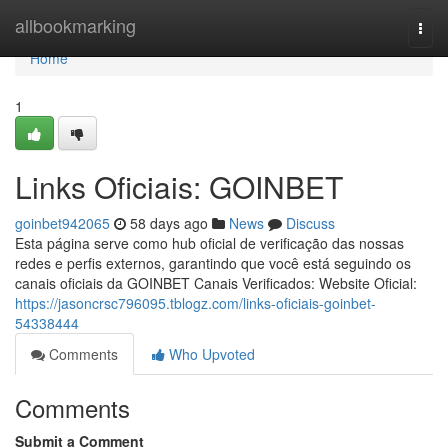
Home
allbookmarking
Togg
navi
Home
1
Links Oficiais: GOINBET
goinbet942065
58 days ago
News
Discuss
Esta página serve como hub oficial de verificação das nossas
redes e perfis externos, garantindo que você está seguindo os
canais oficiais da GOINBET Canais Verificados: Website Oficial:
https://jasoncrsc796095.tblogz.com/links-oficiais-goinbet-
54338444
Comments
Who Upvoted
Comments
Submit a Comment