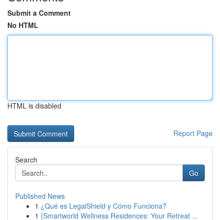
Submit a Comment
No HTML
HTML is disabled
Report Page
Search
Go
Published News
1
¿Qué es LegalShield y Cómo Funciona?
1
{Smartworld Wellness Residences: Your Retreat ...