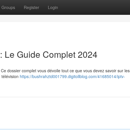
Groups
Register
Login
: Le Guide Complet 2024
Ce dossier complet vous dévoile tout ce que vous devez savoir sur les 
’ télévision
https://bushrahztd001799.digitollblog.com/41685014/iptv-