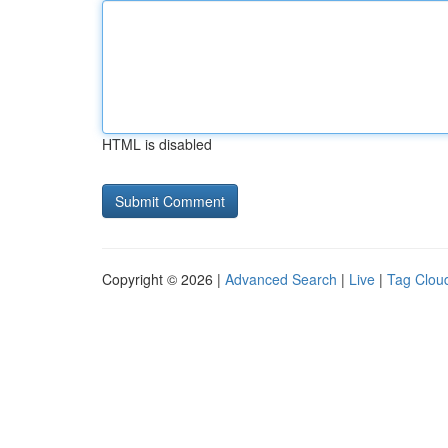
HTML is disabled
Copyright © 2026 |
Advanced Search
|
Live
|
Tag Clou