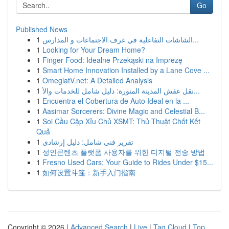
Go
Published News
1
الشاشات التفاعلية في غرف الاجتماعات و المدارس...
1
Looking for Your Dream Home?
1
Finger Food: Idealne Przekąski na Imprezę
1
Smart Home Innovation Installed by a Lane Cove ...
1
OmeglatV.net: A Detailed Analysis
1
نقل عفش المدينة المنورة: دليل شامل للخدمات والأ...
1
Encuentra el Cobertura de Auto Ideal en la ...
1
Aasimar Sorcerers: Divine Magic and Celestial B...
1
Soi Cầu Cặp Xỉu Chủ XSMT: Thủ Thuật Chốt Kết
Quả
1
تقرير فني شامل: دليل إرشادي
1
성인콘텐츠 플랫폼 사용자를 위한 디지털 전송 방법
1
Fresno Used Cars: Your Guide to Rides Under $15...
1
如何设置斗篷：新手入门指南
Copyright © 2026 |
Advanced Search
|
Live
|
Tag Cloud
|
Top