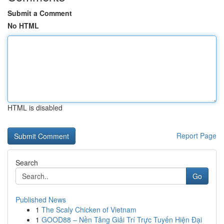
Submit a Comment
No HTML
HTML is disabled
Report Page
Search
Go
Published News
1
The Scaly Chicken of Vietnam
1
GOOD88 – Nền Tảng Giải Trí Trực Tuyến Hiện Đại