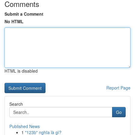
Comments
Submit a Comment
No HTML
HTML is disabled
Report Page
Search
Go
Published News
1
"123b" nghĩa là gì?