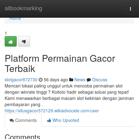
Home
allbookmarking
Togg
navi
Home
1
Platform Permainan Gacor
Terbaik
slotgacor872730
56 days ago
News
Discuss
Mencari lokasi paling unggul untuk mencoba permainan slot
dengan winrate tinggi ? Koitoto hadir sebagai solusi yang tepat!
Kami menawarkan berbagai macam slot kekinian dengan jaminan
pembayaran yang .
https://situsgacor572129.wikiadvocate.com/user
Comments
Who Upvoted
Comments