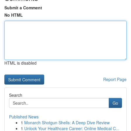
Submit a Comment
No HTML
HTML is disabled
Report Page
Search
Go
Published News
1
Monarch Shotgun Shells: A Deep Dive Review
1
Unlock Your Healthcare Career: Online Medical C...