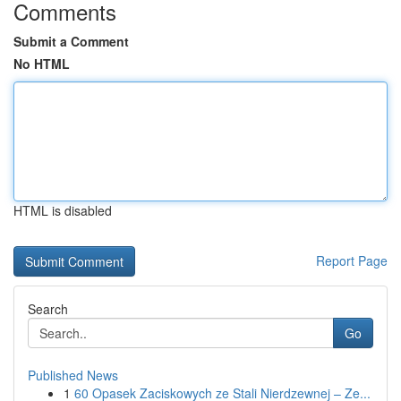
Comments
Submit a Comment
No HTML
HTML is disabled
Report Page
Search
Go
Published News
1
60 Opasek Zaciskowych ze Stali Nierdzewnej – Ze...