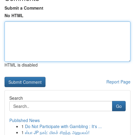
Submit a Comment
No HTML
HTML is disabled
Report Page
Search
Go
Published News
1
Do Not Participate with Gambling : It's ...
1
ஸ்பா JP நகர்: மிகச் சிறந்த அனுபவம்!