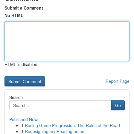
Submit a Comment
No HTML
HTML is disabled
Report Page
Search
Go
Published News
1
Racing Game Progression: The Rules of the Road
1
Redesigning my Reading home