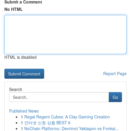
Submit a Comment
No HTML
HTML is disabled
Report Page
Search
Go
Published News
1
Regal Regent Cubes: A Clay Gaming Creation
1
인터넷 신청 상품 BEST 6
1
NoChain Platformu: Devrimci Yaklaşımı ve Fonksi...