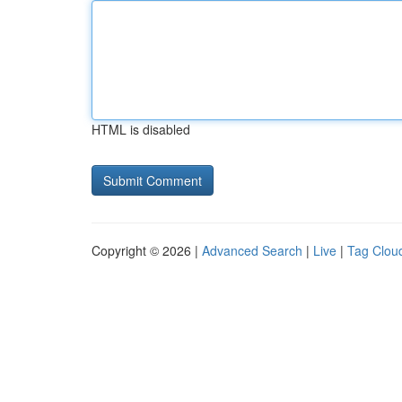
HTML is disabled
Copyright © 2026 |
Advanced Search
|
Live
|
Tag Clou