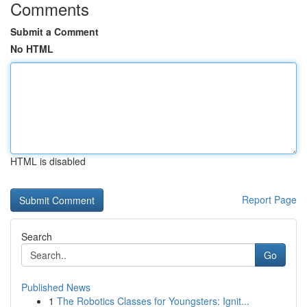
Comments
Submit a Comment
No HTML
HTML is disabled
Report Page
Search
Go
Published News
1
The Robotics Classes for Youngsters: Ignit...