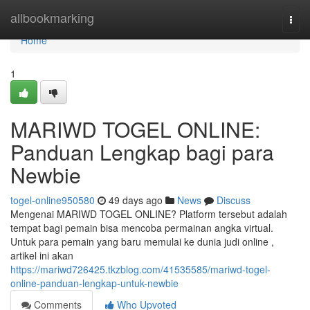
Home
allbookmarking
Togg
navi
Home
1
MARIWD TOGEL ONLINE:
Panduan Lengkap bagi para
Newbie
togel-online950580
49 days ago
News
Discuss
Mengenai MARIWD TOGEL ONLINE? Platform tersebut adalah
tempat bagi pemain bisa mencoba permainan angka virtual.
Untuk para pemain yang baru memulai ke dunia judi online ,
artikel ini akan
https://mariwd726425.tkzblog.com/41535585/mariwd-togel-
online-panduan-lengkap-untuk-newbie
Comments
Who Upvoted