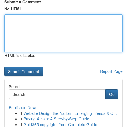
Submit a Comment
No HTML
HTML is disabled
Report Page
Search
Go
Published News
1
Website Design the Nation : Emerging Trends & O...
1
Buying Ativan: A Step-by-Step Guide
1
Gold365 copyright: Your Complete Guide