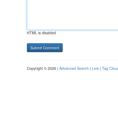
HTML is disabled
Copyright © 2026 |
Advanced Search
|
Live
|
Tag Clou