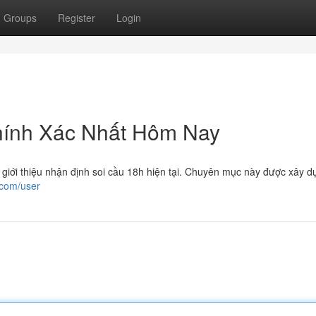
Groups
Register
Login
hính Xác Nhất Hôm Nay
ôi giới thiệu nhận định soi cầu 18h hiện tại. Chuyên mục này được xây 
.com/user