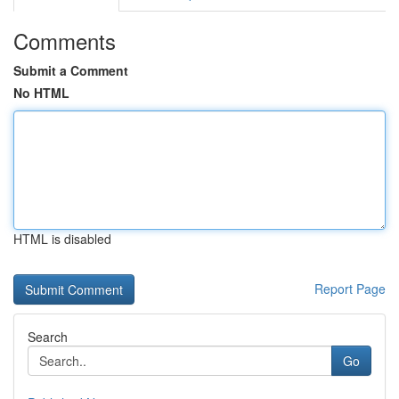
Comments
Submit a Comment
No HTML
HTML is disabled
Report Page
Search
Go