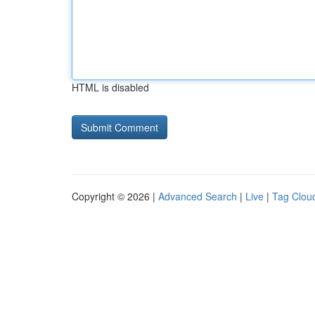
HTML is disabled
Copyright © 2026 |
Advanced Search
|
Live
|
Tag Clou