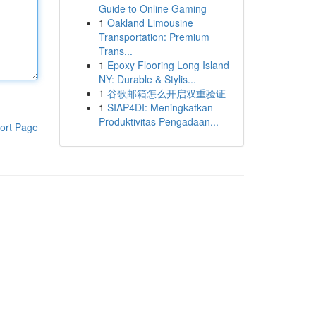
Guide to Online Gaming
1
Oakland Limousine
Transportation: Premium
Trans...
1
Epoxy Flooring Long Island
NY: Durable & Stylis...
1
谷歌邮箱怎么开启双重验证
1
SIAP4DI: Meningkatkan
Produktivitas Pengadaan...
ort Page