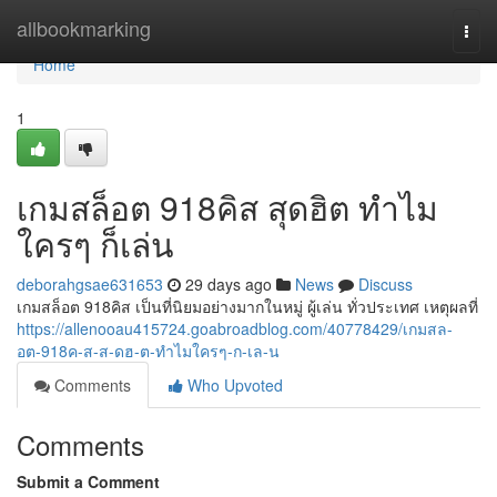
Home
allbookmarking
Togg
navi
Home
1
เกมสล็อต 918คิส สุดฮิต ทำไม
ใครๆ ก็เล่น
deborahgsae631653
29 days ago
News
Discuss
เกมสล็อต 918คิส เป็นที่นิยมอย่างมากในหมู่ ผู้เล่น ทั่วประเทศ เหตุผลที่
https://allenooau415724.goabroadblog.com/40778429/เกมสล-
อต-918ค-ส-ส-ดฮ-ต-ทำไมใครๆ-ก-เล-น
Comments
Who Upvoted
Comments
Submit a Comment