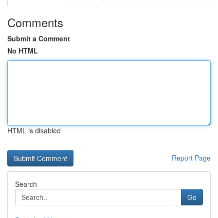
Comments
Submit a Comment
No HTML
HTML is disabled
Report Page
Search
Go